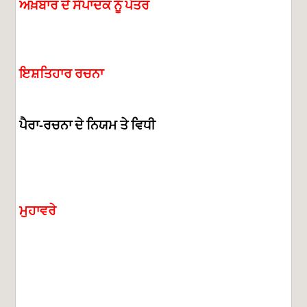
ਅਖ਼ਬਾਰ
ਦੇ
ਸੰਪਾਦਕ
ਨੂੰ
ਪੱਤਰ
ਇਸ਼ਤਿਹਾਰ
ਰਚਨਾ
ਪੈਰਾ
ਰਚਨਾ
ਦੇ
ਨਿਯਮ
ਤੇ
ਵਿਧੀ
-
ਮੁਹਾਵਰੇ