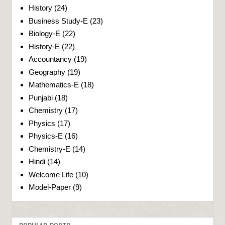
History
(24)
Business Study-E
(23)
Biology-E
(22)
History-E
(22)
Accountancy
(19)
Geography
(19)
Mathematics-E
(18)
Punjabi
(18)
Chemistry
(17)
Physics
(17)
Physics-E
(16)
Chemistry-E
(14)
Hindi
(14)
Welcome Life
(10)
Model-Paper
(9)